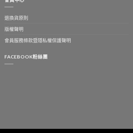
退換貨原則
版權聲明
會員服務條款暨隱私權保護聲明
FACEBOOK粉絲團