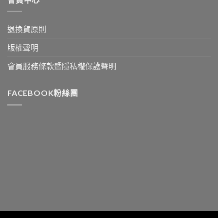
退換貨原則
版權聲明
會員服務條款暨隱私權保護聲明
FACEBOOK粉絲團