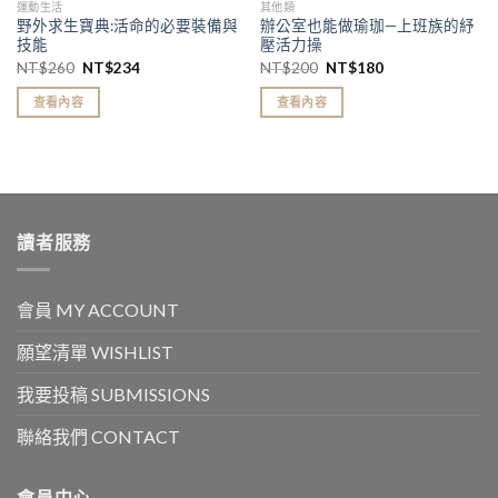
運動生活
其他類
野外求生寶典:活命的必要裝備與
辦公室也能做瑜珈—上班族的紓
技能
壓活力操
NT$
260
NT$
234
NT$
200
NT$
180
查看內容
查看內容
讀者服務
會員 MY ACCOUNT
願望清單 WISHLIST
我要投稿 SUBMISSIONS
聯絡我們 CONTACT
會員中心