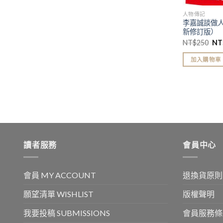
人物傳記
李嘉誠談做
新修訂版）
NT$
250
NT
加入購物車
讀者服務
會員中心
會員 MY ACCOUNT
退換貨原則
願望清單 WISHLIST
版權聲明
我要投稿 SUBMISSIONS
會員服務條