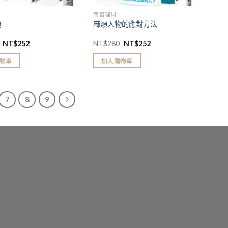
商管理財
通
麻煩人物的應對方法
NT$
252
NT$
280
NT$
252
物車
加入購物車
7
8
9