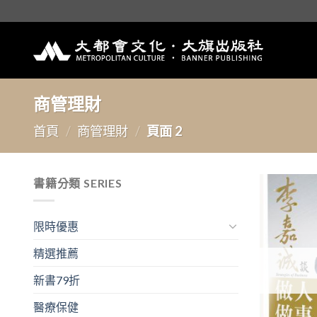
Skip
to
content
商管理財
首頁
/
商管理財
/
頁面 2
書籍分類 SERIES
限時優惠
精選推薦
新書79折
醫療保健