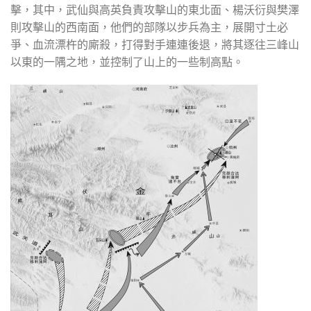
擊，其中，武仙與高英負責攻擊山的東北面、楊沃衍與樊澤
則攻擊山的西南面，他們的部隊以步兵為主，展開寸土必
爭、血流漂杵的廝殺，打得對手連連後退，將其逐往三峰山
以東的一隅之地，並控制了山上的一些制高點。