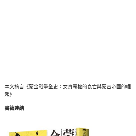
​
​
​
​
本文摘自
《蒙金戰爭全史：女真霸權的衰亡與蒙古帝國的崛
起》
書籍連結