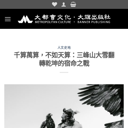
Skip
to
content
人文史地
千算萬算，不如天算：三峰山大雪翻
轉乾坤的宿命之戰