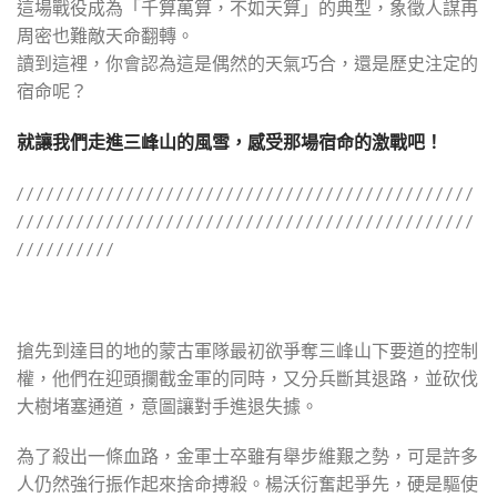
這場戰役成為「千算萬算，不如天算」的典型，象徵人謀再
周密也難敵天命翻轉。
讀到這裡，你會認為這是偶然的天氣巧合，還是歷史注定的
宿命呢？
就讓我們走進三峰山的風雪，感受那場宿命的激戰吧！
/ / / / / / / / / / / / / / / / / / / / / / / / / / / / / / / / / / / / / / / / / / / / / /
/ / / / / / / / / / / / / / / / / / / / / / / / / / / / / / / / / / / / / / / / / / / / / /
/ / / / / / / / / /
搶先到達目的地的蒙古軍隊最初欲爭奪三峰山下要道的控制
權，他們在迎頭攔截金軍的同時，又分兵斷其退路，並砍伐
大樹堵塞通道，意圖讓對手進退失據。
為了殺出一條血路，金軍士卒雖有舉步維艱之勢，可是許多
人仍然強行振作起來捨命搏殺。楊沃衍奮起爭先，硬是驅使