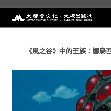
Skip
to
content
《風之谷》中的王族：娜烏