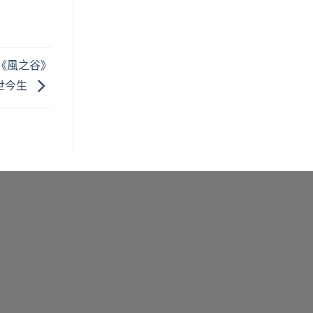
《風之谷》
世今生