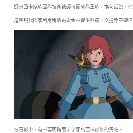
娜烏西卡家族因為技術被認可而成為王族，換句話說，他
這與現代國家利用稅收為資金來提供醫療、交通等基礎建
在電影中，有一幕明確展示了娜烏西卡家族的責任。