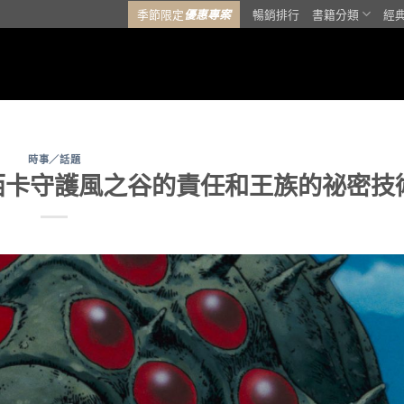
季節限定
優惠專案
暢銷排行
書籍分類
經
時事／話題
西卡守護風之谷的責任和王族的祕密技