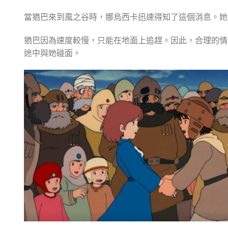
當猶巴來到風之谷時，娜烏西卡迅速得知了這個消息。她
猶巴因為速度較慢，只能在地面上追趕。因此，合理的情
途中與她碰面。