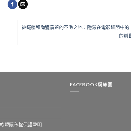
被鐵鏽和陶瓷覆蓋的不毛之地：隱藏在電影細節中的
的前
FACEBOOK粉絲團
款暨隱私權保護聲明