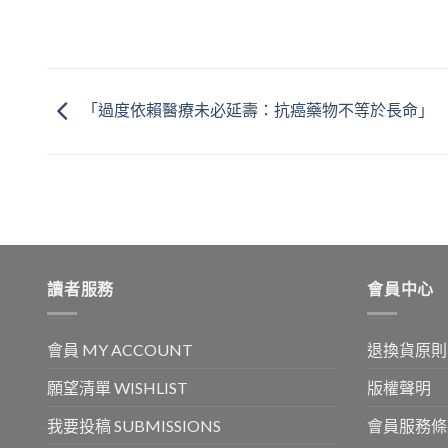
「過度依賴醫療未必延壽：抗癌藥物不等於長命」
讀者服務
會員中心
會員 MY ACCOUNT
退換貨原則
願望清單 WISHLIST
版權聲明
我要投稿 SUBMISSIONS
會員服務條