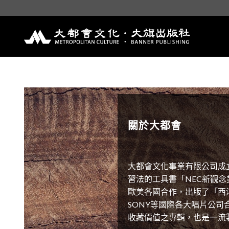
Skip
to
content
關於大都會
大都會文化事業有限公司成
習法的工具書「NEC新觀
歐美各國合作，出版了「西洋
SONY等國際各大唱片公
收藏價值之專輯，也是一流