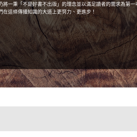
仍將一秉「不是好書不出版」的理念並以滿足讀者的需求為第一
們在這條傳播知識的大道上更努力、更進步！